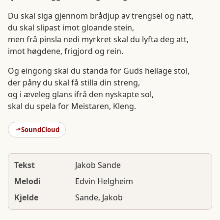
Du skal siga gjennom brådjup av trengsel og natt,
du skal slipast imot gloande stein,
men frå pinsla nedi myrkret skal du lyfta deg att,
imot høgdene, frigjord og rein.
Og eingong skal du standa for Guds heilage stol,
der påny du skal få stilla din streng,
og i æveleg glans ifrå den nyskapte sol,
skal du spela for Meistaren, Kleng.
SoundCloud
Tekst
Jakob Sande
Melodi
Edvin Helgheim
Kjelde
Sande, Jakob